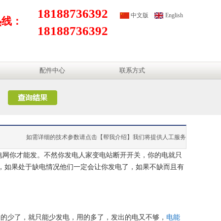
18188736392
中文版
English
热线：
18188736392
配件中心
联系方式
如需详细的技术参数请点击【帮我介绍】我们将提供人工服务
电网你才能发。不然你发电人家变电站断开开关，你的电就只
，如果处于缺电情况他们一定会让你发电了，如果不缺而且有
用的少了，就只能少发电，用的多了，发出的电又不够，
电能