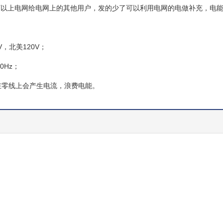
可以上电网给电网上的其他用户，发的少了可以利用电网的电做补充，电
V，北美120V；
0Hz；
在零线上会产生电流，浪费电能。