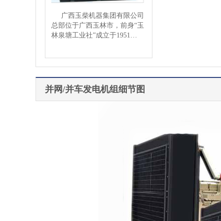
广西玉柴机器集团有限公司
总部位于广西玉林市，前身“玉
林泉塘工业社”成立于1951…
并网/并车发电机组细节图