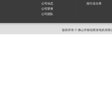
公司动态
按行业分类
公司荣誉
公司团队
版权所有 © 佛山市格锐斯发电机有