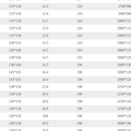
135*150
12.9
210
2700*90
135*150
12.9
210
2900*90
135*150
13.5
210
2900*11
135*150
12.9
210
2900*11
135*150
12.9
210
2900*11
138*155
13.5
210
2900*11
138*160
14.5
210
3000*11
138*160
14.5
210
3000*12
138*160
14.5
196
3000*13
145*165
16.4
196
3000*12
145*165
16.4
196
3000*12
138*150
25.8
198
3250*13
138*150
26.9
198
3250*13
138*150
26.9
198
3250*13
138*150
26.9
198
3250*13
138*150
269
198
3600*13
138*150
26.9
198
3600*14
138*150
26.9
198
3600*14