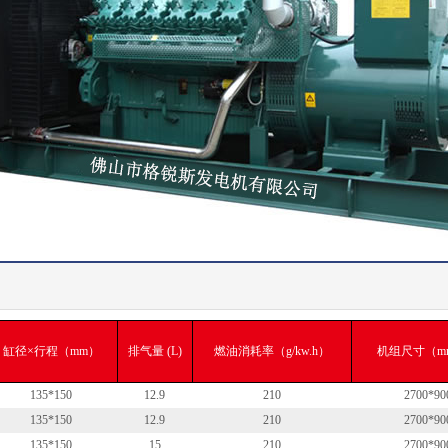
缸径×行程（mm）
排气量 (L)
燃油消耗率（g/kw.h）
机组尺寸（mm
135*150
12.9
210
2700*90
135*150
12.9
210
2700*90
135*150
15
210
2700*90