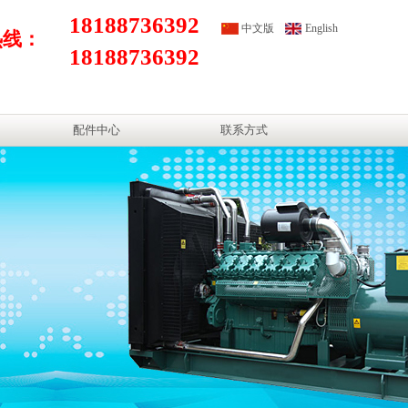
18188736392
中文版
English
热线：
18188736392
配件中心
联系方式