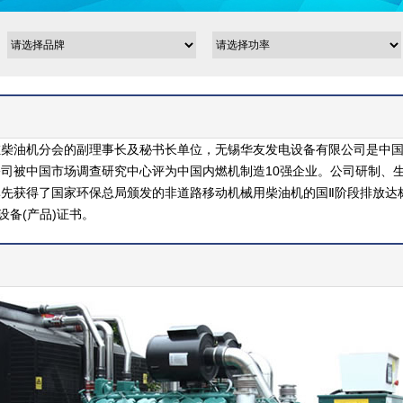
缸柴油机分会的副理事长及秘书长单位，无锡华友发电设备有限公司是中
司被中国市场调查研究中心评为中国内燃机制造10强企业。公司研制、
获得了国家环保总局颁发的非道路移动机械用柴油机的国Ⅱ阶段排放达标型
设备(产品)证书。