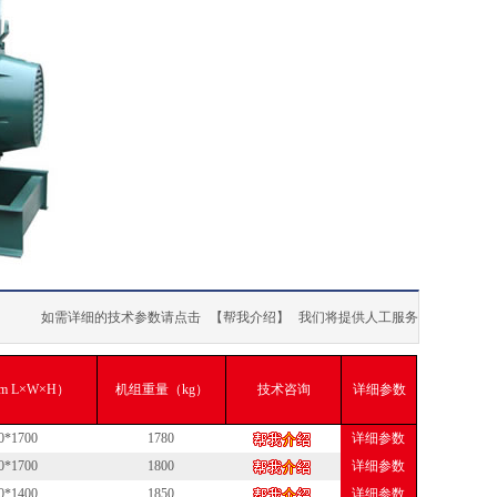
如需详细的技术参数请点击
【帮我介绍】
我们将提供人工服务
 L×W×H）
机组重量（kg）
技术咨询
详细参数
0*1700
1780
详细参数
0*1700
1800
详细参数
0*1400
1850
详细参数