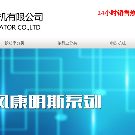
24小时销售
按功率分类
按行业分类
特殊机组