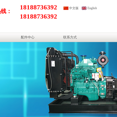
18188736392
中文版
English
热线：
18188736392
配件中心
联系方式