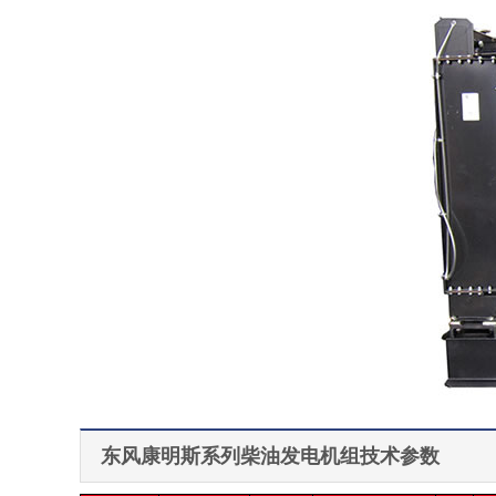
东风康明斯系列柴油发电机组技术参数