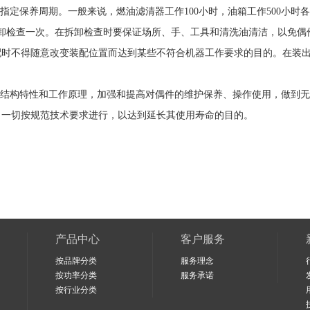
定保养周期。一般来说，燃油滤清器工作100小时，油箱工作500小时
拆卸检查一次。在拆卸检查时要保证场所、手、工具和清洗油清洁，以免
配时不得随意改变装配位置而达到某些不符合机器工作要求的目的。在装
结构特性和工作原理，加强和提高对偶件的维护保养、操作使用，做到无
，一切按规范技术要求进行，以达到延长其使用寿命的目的。
产品中心
客户服务
按品牌分类
服务理念
按功率分类
服务承诺
按行业分类