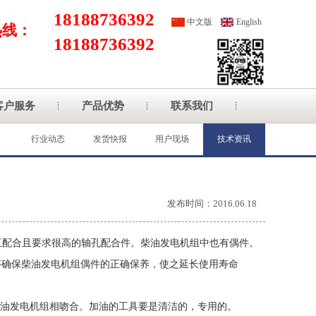
18188736392
中文版
English
热线：
18188736392
客户服务
产品优势
联系我们
行业动态
发货快报
用户现场
技术资讯
发布时间：2016.06.18
互配合且要求很高的轴孔配合件。柴油发电机组中也有偶件。
够确保柴油发电机组偶件的正确保养，使之延长使用寿命
柴油发电机组相吻合。加油的工具要是清洁的，专用的。