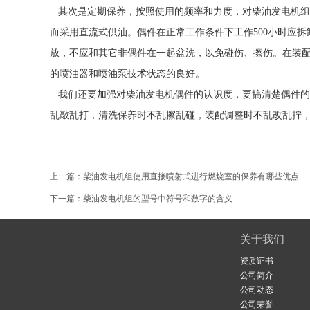
其次是定期保养，按照使用的频率和力度，对柴油发电机组指
而采用直流式供油。偶件在正常工作条件下工作500小时应
放，不应和其它非偶件在一起盆洗，以免碰伤、擦伤。在装
的喷油器和喷油泵技术状态的良好。
我们还要加强对柴油发电机偶件的认识度，要搞清楚偶件的
乱敲乱打，清洗保养时不乱擦乱碰，装配调整时不乱改乱拧
上一篇：
柴油发电机组使用直接喷射式进行燃烧室的保养有哪些优点
下一篇：
柴油发电机组的型号中符号和数字的含义
关于我们
资质证书
公司简介
公司动态
公司荣誉