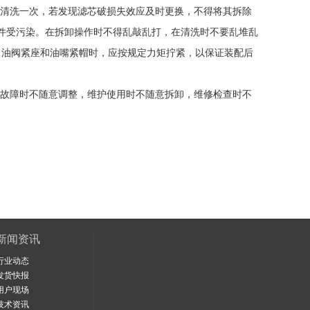
各清洗一次，若发现滤芯破损失效应及时更换，不得将其拆除
偶件受污染。在拆卸操作时不得乱敲乱打，在清洗时不要乱堆乱
出油阀紧座和油嘴紧帽时，应按规定力矩拧紧，以保证装配后
故障时不随意调整，维护使用时不随意拆卸，维修检查时不
新闻资讯
行业动态
发货快报
用户现场
技术资讯