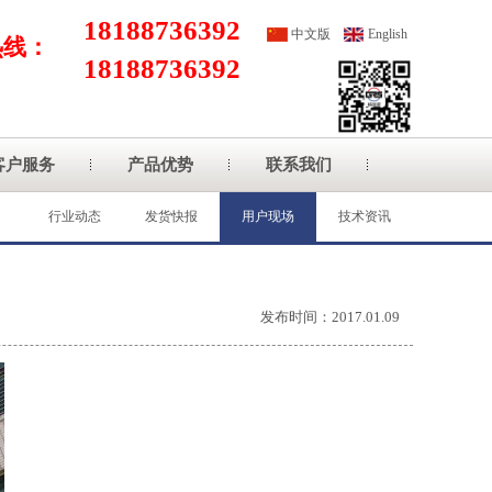
18188736392
中文版
English
热线：
18188736392
客户服务
产品优势
联系我们
行业动态
发货快报
用户现场
技术资讯
发布时间：2017.01.09