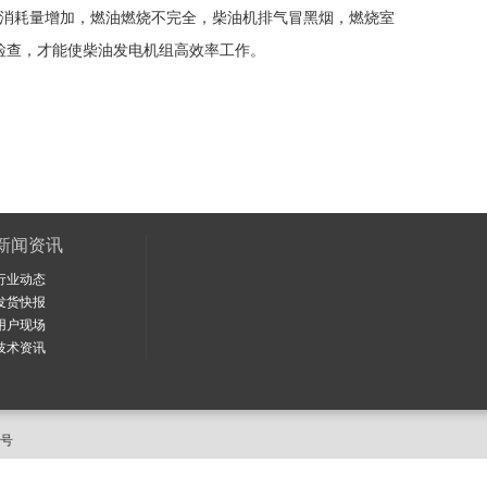
油消耗量增加，燃油燃烧不完全，柴油机排气冒黑烟，燃烧室
检查，才能使柴油发电机组高效率工作。
新闻资讯
行业动态
发货快报
用户现场
技术资讯
84号