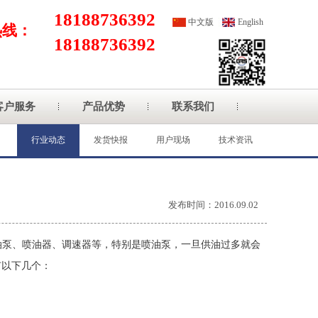
18188736392
中文版
English
热线：
18188736392
客户服务
产品优势
联系我们
行业动态
发货快报
用户现场
技术资讯
发布时间：2016.09.02
油泵、喷油器、调速器等，特别是喷油泵，一旦供油过多就会
有以下几个：