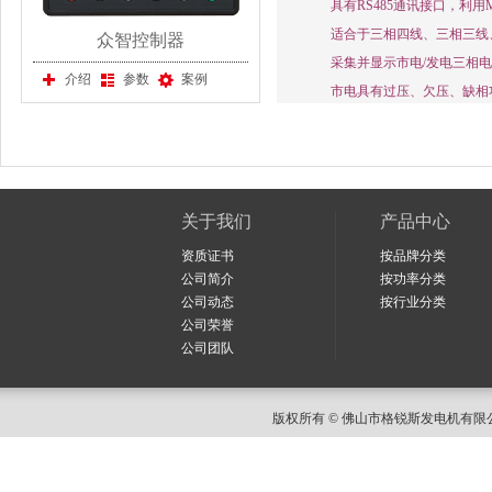
具有RS485通讯接口，利用
适合于三相四线、三相三线、单相
众智控制器
采集并显示市电/发电三相
介绍
参数
案例
市电具有过压、欠压、缺相
关于我们
产品中心
资质证书
按品牌分类
公司简介
按功率分类
公司动态
按行业分类
公司荣誉
公司团队
版权所有 © 佛山市格锐斯发电机有