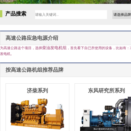
产品搜索
高速公路应急电源介绍
柴油发电机组
为高速公路这个项目，选择
，首先看下自已所使用的设备，比如有：
发电机。
按高速公路机组推荐品牌
济柴系列
东风研究所系列