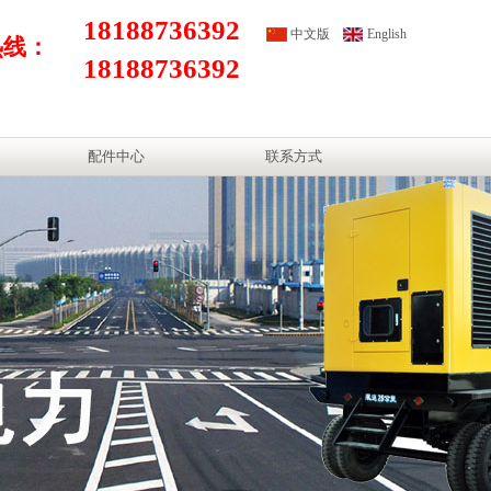
18188736392
中文版
English
热线：
18188736392
配件中心
联系方式