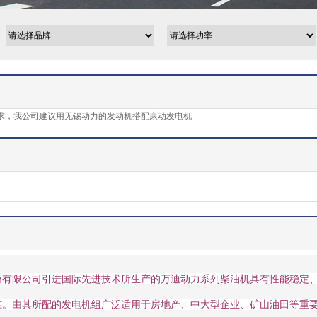
求，我公司建议用无锡动力的发动机搭配康动发电机
份有限公司引进国际先进技术所生产的万迪动力系列柴油机具有性能稳定
准。由其所配的发电机组广泛适用于房地产、中大型企业、矿山油田等重